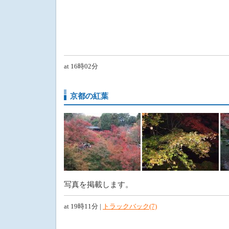
at 16時02分
京都の紅葉
写真を掲載します。
at 19時11分 |
トラックバック(7)