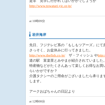
是非 見学に行かれてはいかがでしょうか
http://www.towatari.yic.or.jp/
at 10時09分
岩井海岸
先日、フジテレビ系の「もしもツアーズ」にて
さっそく、お盆休みに行ってきました。
http://www.thefish.co.jp/
ザ・フィッシュ や
http:
道の駅 富楽里とみやまが紹介されていました
特産物などがたくさんあって楽しくお得なお買
らいかがですか？
介護タクシーのご用命がございましたら承ります。01
します。
アークおばちゃんの日記より
at 12時08分