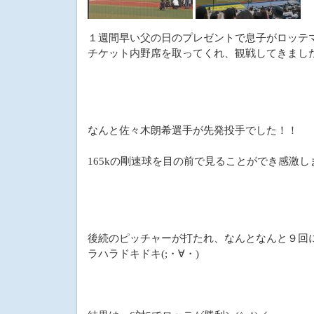
１週間早い父の日のプレゼントで息子がロッテ
チケット内野席を取ってくれ、観戦してきま
なんと佐々木朗希選手が先発投手でした！！
165kの剛速球を目の前で見ることができ感激し
後続のピッチャーが打たれ、なんとなんと９回
ラハラドキドキ(;・∀・)