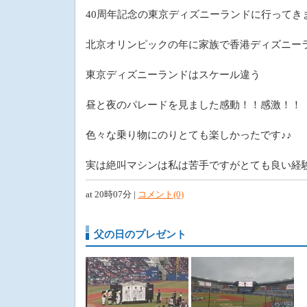
40周年記念の東京ディズニーランドに行ってき
北京オリンピックの年に家族で香港ディズニー
東京ディズニーランドはスケール違う
昼と夜のパレードを見ました感動！！感激！！
色々な乗り物にのりとても楽しかったです♪♪
実は絶叫マシンは私は苦手ですがとても良い経験
at 20時07分 |
コメント(0)
父の日のプレゼント