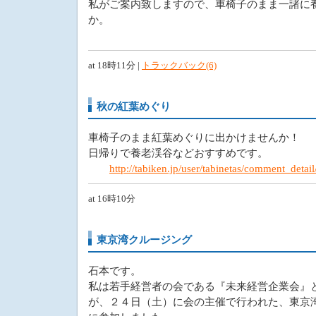
私がご案内致しますので、車椅子のまま一諸に
か。
at 18時11分 |
トラックバック(6)
秋の紅葉めぐり
車椅子のまま紅葉めぐりに出かけませんか！
日帰りで養老渓谷などおすすめです。
http://tabiken.jp/user/tabinetas/comment_deta
at 16時10分
東京湾クルージング
石本です。
私は若手経営者の会である『未来経営企業会』
が、２４日（土）に会の主催で行われた、東京