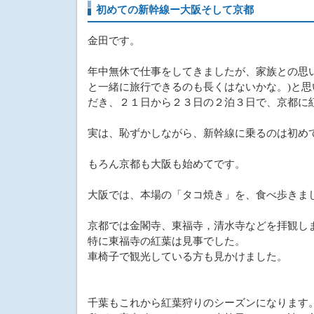
初めての新幹線ー大阪そして京都
金田です。
年中無休で仕事をしてきましたが、家族との思
と一緒に旅行できるのも長くはないかな。)と
だき、２１日から２３日の２泊３日で、京都に
実は、恥ずかしながら、新幹線に乗るのは初め
もろん京都も大阪も始めてです。
大阪では、本場の「タコ焼き」を、食べ歩きま
京都では金閣寺、東福寺，清水寺などを拝観し
特に東福寺の紅葉は見事でした。
車椅子で観光している方も見かけました。
千葉もこれから紅葉狩りのシーズンになります